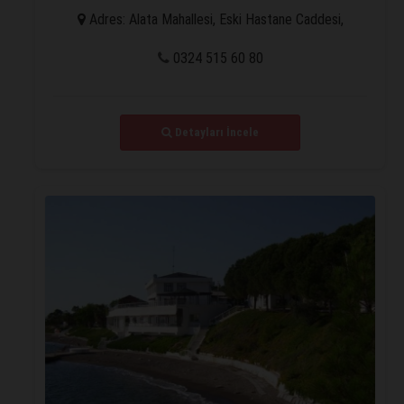
Adres: Alata Mahallesi, Eski Hastane Caddesi,
Erdemli/MERSİN
0324 515 60 80
Detayları İncele