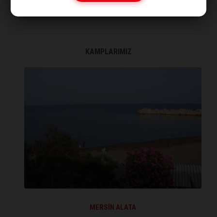
KAMPLARIMIZ
MERSİN ALATA